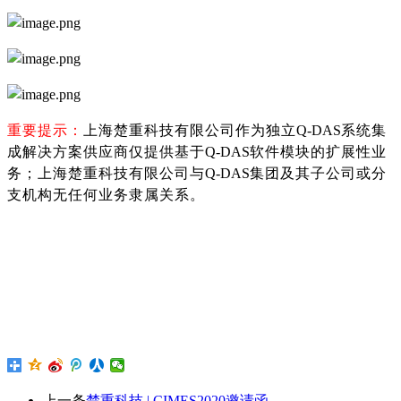
重要提示：
上海楚重科技有限公司作为独立
Q-DAS
系统集
成解决方案供应商仅提供基于
Q-DAS
软件模块的扩展性业
务；上海楚重科技有限公司与
Q-DAS
集团及其子公司或分
支机构无任何业务隶属关系。
上一条
楚重科技 | CIMES2020邀请函